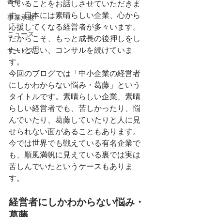
書籍
ていることをお話しさせていただきま
す。日本には素晴らしい企業、心から
事業承継
応援してくなる経営者が多々います。
ニュース
だからこそ、もっと成長の後押しをし
たいと思い、コンサルを続けていま
サービス
す。
今回のブログでは「中小企業の経営者
にしかわからない悩み・葛藤」という
タイトルです。素晴らしい企業、素晴
らしい経営者でも、苦しかったり、悩
んでいたり、葛藤していたりと人に見
せられない面があることもあります。
今では世界でも戦えている有名企業で
も、順風満帆に見えている裏では実は
苦しんでいたというケースもありま
す。
経営者にしかわからない悩み・
葛藤