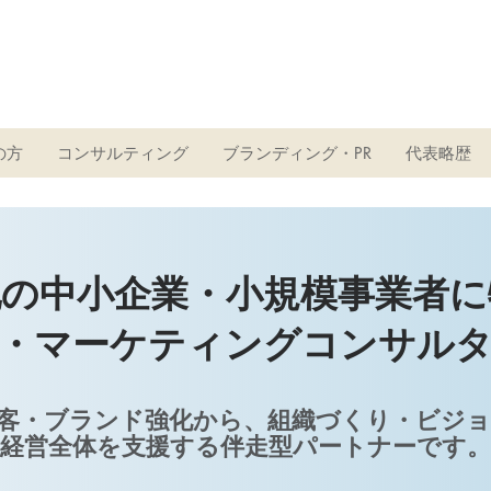
ト
の方
コンサルティング
ブランディング・PR
代表略歴
地の中小企業・小規模事業者に
・マーケティングコンサル
客・ブランド強化から、組織づくり・ビジ
経営全体を支援する伴走型パートナーです。