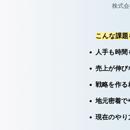
株式会
こんな課題
人手も時間
売上が伸び
​戦略を作
地元密着で
現在のやり