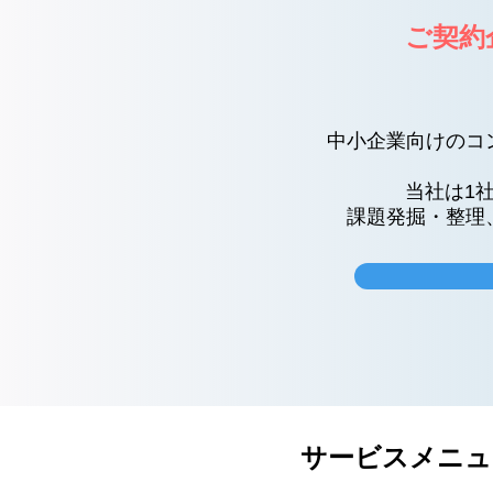
ご契約
中小企業向けのコ
当社は1
課題発掘・整理
​サービスメニ