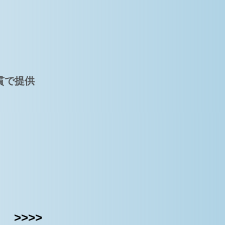
貫で提供
>>>>