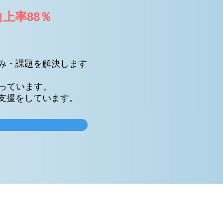
上率88％
み・課題を解決します
っています。
支援をしています。