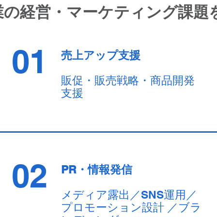
業の経営・マーケティング課題
01
売上アップ支援
販促・販売戦略・商品開発
支援
02
PR・情報発信
メディア露出／SNS運用／
プロモーション設計 ／ブラ