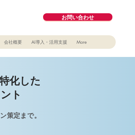
お問い合わせ
会社概要
AI導入・活用支援
More
特化した
タント
ョン策定まで。