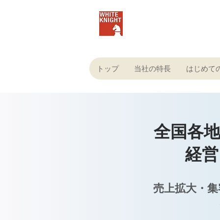
株式会社ホワイトナイ
トップ
当社の特長
はじめて
全国各
経営
売上拡大・集