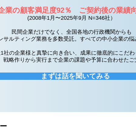
企業の顧客満足度92％ ご契約後の業績向
(2008年1月〜2025年9月 N=346社）
民間企業だけでなく、全国各地の行政機関からも
ンサルティング業務を多数受託。すべての​中小企業の悩
社1社の企業様と真摯に向き合い、成果に徹底的にこだわ
、戦略作りから実行まで企業の課題や予算に合わせたご
まずは話を聞いてみる
ュー