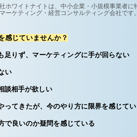
社ホワイトナイトは、中小企業・小規模事業者に
マーケティング・経営コンサルティング会社です
を感じていませんか？
も足りず、マーケティングに手が回らない
ない
る相談相手が欲しい
やってきたが、今のやり方に限界を感じてい
方で良いのか疑問を感じている