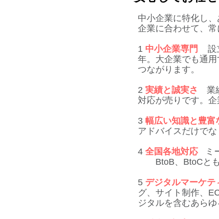
​中小企業に特化し
企業に合わせて、常
1
中小企業専門
設立
年。大企業でも通用
つながります。
2
実績と誠実さ
業績
対応が売りです。企
​3
幅広い知識と豊富
アドバイスだけでな
4
全国各地対応
ミー
BtoB、BtoC
5
デジタルマーケテ
グ、サイト制作、E
ジタルを含むあらゆ