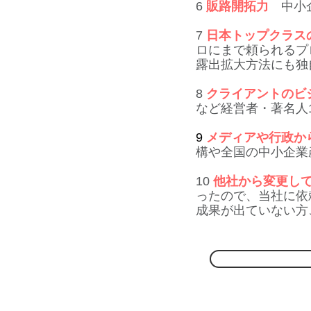
6
販路開拓力
中小企
7
日本トップクラス
ロにまで頼られるプ
露出拡大方法にも独
8
クライアントのビ
など経営者・著名人
9
メディアや行政か
構や全国の中小企業
10
他社から変更し
ったので、当社に依
成果が出ていない方