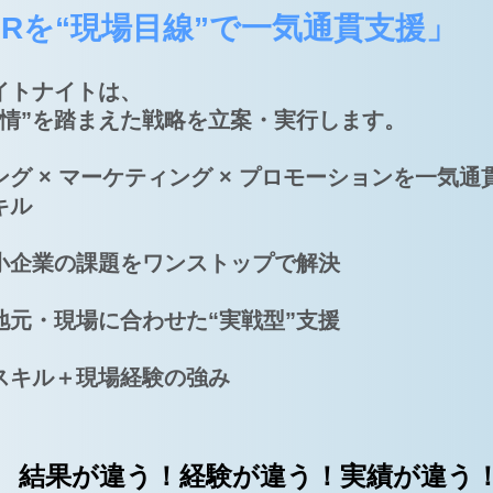
Rを“現場目線”で一気通貫支援」
イトナイトは、
実情”を踏まえた戦略を立案・実行します。
グ × マーケティング × プロモーションを一気通
キル
小企業の課題をワンストップで解決
地元・現場に合わせた“実戦型”支援
スキル＋現場経験の強み
<< 結果が違う！経験が違う！実績が違う！ 