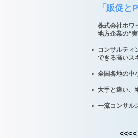
「販促とP
株式会社ホワ
地方企業の“
コンサルティン
できる高いス
全国各地の中
大手と違い、
一流コンサル
<<