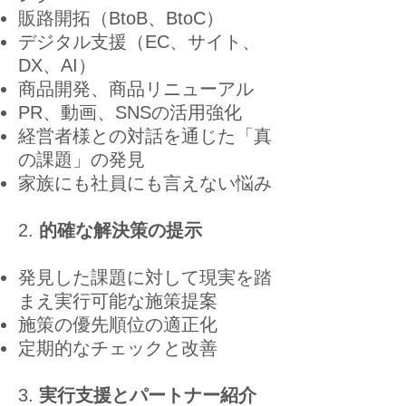
販路開拓（BtoB、BtoC）
デジタル支援（EC、サイト、
DX、AI）
商品開発、商品リニューアル
PR、動画、SNSの活用強化
経営者様との対話を通じた「真
の課題」の発見
​家族にも社員にも言えない悩み
2.
的確な解決策の提示
発見した課題に対して現実を踏
まえ実行可能な施策提案
施策の優先順位の適正化
定期的なチェックと改善
3.
実行支援とパートナー紹介