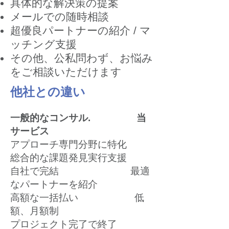
具体的な解決策の提案
メールでの随時相談
超優良パートナーの紹介 / マ
ッチング支援
​その他、公私問わず、お悩み
をご相談いただけます
他社との違い
一般的なコンサル.
当
サービス
アプローチ専門分野に特化
総合的な課題発見実行支援
自社で完結 最適
なパートナーを紹介
高額な一括払い 低
額、月額制
プロジェクト完了で終了