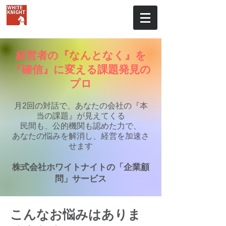
株式会社ホワイトナイト
経営者の『なんとなく』を
『確信』に変える課題発見の
プロ
月2回の対話で、あなたの会社の『本
当の課題』が見えてくる
民間も、​公的機関も認めた力で、
あなたの悩みを解消し、経営を加速さ
せます
株式会社ホワイトナイトの「企業顧
問」サービス​
こんなお悩みはありま