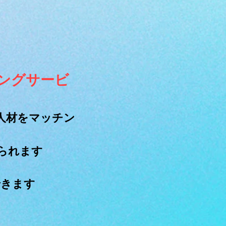
チングサービ
人材をマッチン
られます
できます