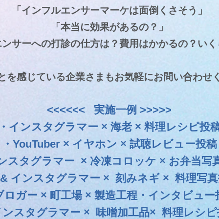
「インフルエンサーマーケは面倒くさそう」
「本当に効果があるの？」
エンサーへの打診の仕方は？費用はかかるの？いく
とを感じている企業さまもお気軽にお問い合わせ
<<<<<< 実施一例 >>>>>
・インスタグラマー × 海老​ × 料理レシピ投
・YouTuber × イヤホン × 試聴レビュー投稿
ンスタグラマー × 冷凍コロッケ × お弁当写
 & インスタグラマー × 刻みネギ × 料理写
ブロガー × 町工場 × 製造工程・インタビュー
インスタグラマー × 味噌加工品× 料理レシピ