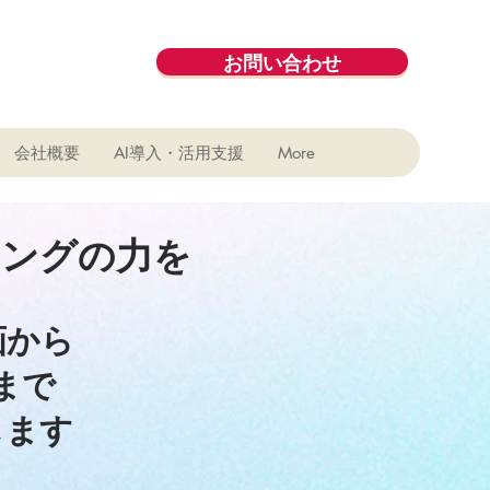
お問い合わせ
会社概要
AI導入・活用支援
More
ィングの力を
画から
まで
します