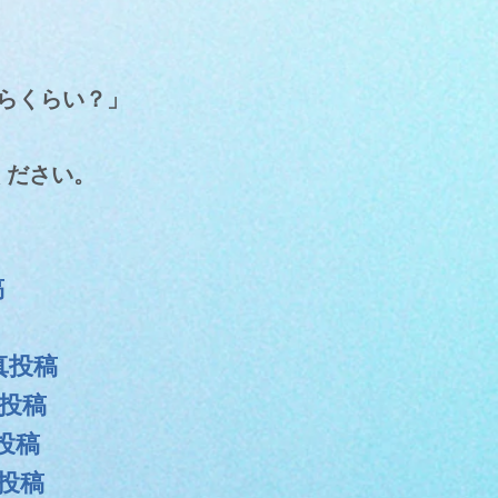
らくらい？」
ください。
稿
真投稿
真投稿
投稿
投稿