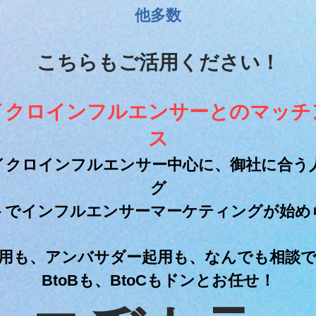
他多数
こちらもご活用ください！
イクロインフルエンサーとの
​マッ
ス
イクロインフルエンサー中心に、御社に合う
グ
ストでインフルエンサーマーケティングが始め
用も、アンバサダー起用も、なんでも相談
BtoBも、BtoCもドンとお任せ！