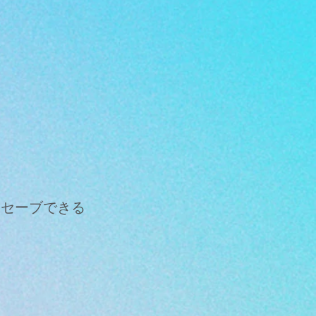
をセーブできる
。