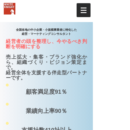
株式会社ホワイトナイト
全国各地の中小企業・小規模事業者に特化した
経営・マーケティングコンサルタント
経営者の頭を整理し、今やるべき判
断を明確にする
売上拡大・集客・ブランド強化か
ら、組織づくり・ビジョン策定ま
で。
経営全体を支援する伴走型パートナ
ーです。
顧客満足度91％
業績向上率90％