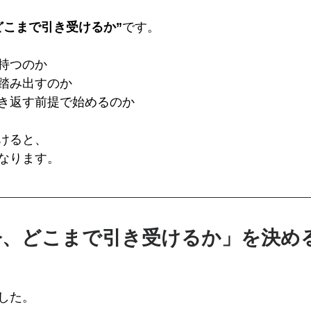
どこまで引き受けるか”
です。
持つのか
踏み出すのか
き返す前提で始めるのか
けると、
なります。
今、どこまで引き受けるか」を決め
した。