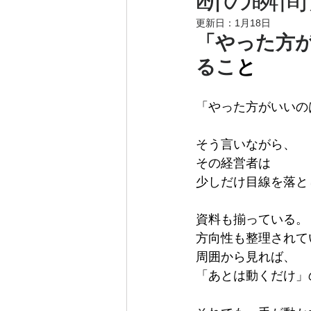
更新日：
1月18日
「やった方
るこ
と
「やった方がいいの
そう言いながら、
その経営者は
少しだけ目線を落と
資料も揃っている。
方向性も整理されて
周囲から見れば、
「あとは動くだけ」