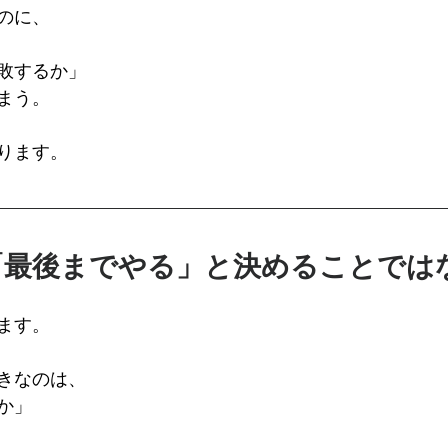
のに、
敗するか」
まう。
ります。
「最後までやる」と決めることでは
ます。
きなのは、
か」