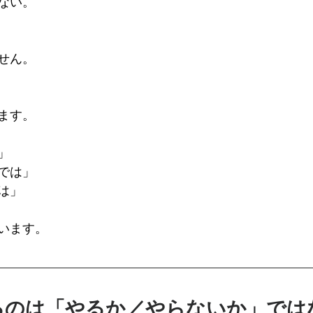
ない。
せん。
ます。
」
では」
は」
います。
るのは「やるか／やらないか」では