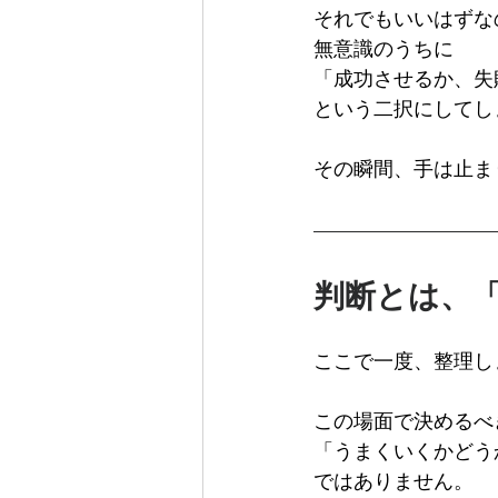
それでもいいはずな
無意識のうちに
「成功させるか、失
という二択にしてし
その瞬間、手は止ま
判断とは、
ここで一度、整理し
この場面で決めるべ
「うまくいくかどう
ではありません。