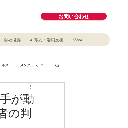
お問い合わせ
会社概要
AI導入・活用支援
More
ヘルス
メンタルヘルス
デジタル
コラボ
手が動
者の判