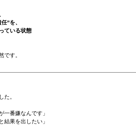
、
責任”を、
っている状態
然です。
した。
が一番嫌なんです」
と結果を出したい」