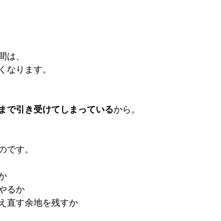
間は、
くなります。
”まで引き受けてしまっている
から。
のです。
か
やるか
え直す余地を残すか