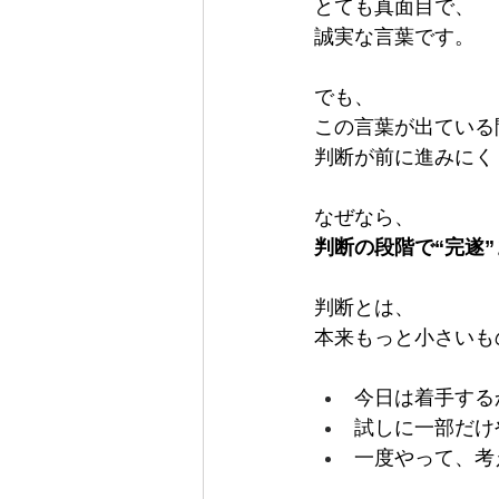
とても真面目で、
誠実な言葉です。
でも、
この言葉が出ている
判断が前に進みにく
なぜなら、
判断の段階で“完遂
判断とは、
本来もっと小さいも
今日は着手する
試しに一部だけ
一度やって、考