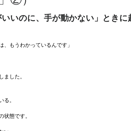
がいいのに、手が動かない」ときに
は、もうわかっているんです」
しました。
いる。
の状態です。