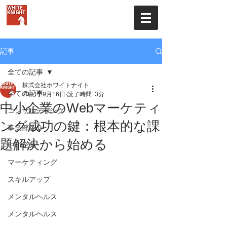
株式会社ホワイトナイト
記事
全ての記事
株式会社ホワイトナイト
全ての記事
2024年9月16日
読了時間: 3分
中小企業のWebマーケティ
コンサルティング
ング成功の鍵：根本的な課
事業部紹介
題解決から始める
中小企業
マーケティング
スキルアップ
メンタルヘルス
メンタルヘルス