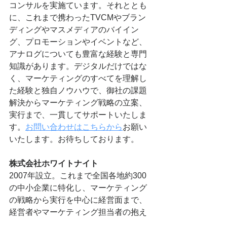
コンサルを実施ています。それととも
に、これまで携わったTVCMやブラン
ディングやマスメディアのバイイン
グ、プロモーションやイベントなど、
アナログについても豊富な経験と専門
知識があります。デジタルだけではな
く、マーケティングのすべてを理解し
た経験と独自ノウハウで、御社の課題
解決からマーケティング戦略の立案、
実行まで、一貫してサポートいたしま
す。
お問い合わせはこちらから
お願い
いたします。お待ちしております。
株式会社ホワイトナイト
2007年設立。これまで全国各地約300
の中小企業に特化し、マーケティング
の戦略から実行を中心に経営面まで、
経営者やマーケティング担当者の抱え
る課題全般の解決のサポート。目標達