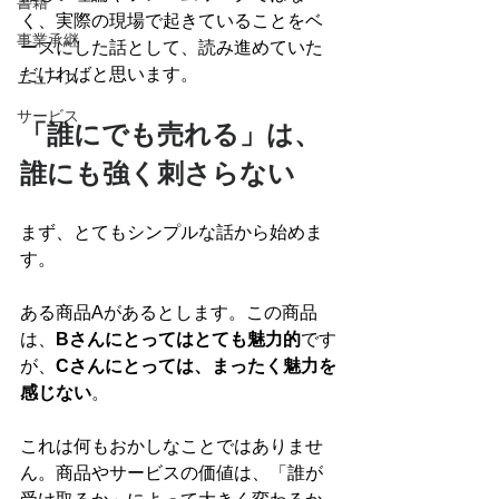
書籍
く、実際の現場で起きていることをベ
事業承継
ースにした話として、読み進めていた
だければと思います。
ニュース
サービス
「誰にでも売れる」は、
誰にも強く刺さらない
まず、とてもシンプルな話から始めま
す。
ある商品Aがあるとします。この商品
は、
Bさんにとってはとても魅力的
です
が、
Cさんにとっては、まったく魅力を
感じない
。
これは何もおかしなことではありませ
ん。商品やサービスの価値は、「誰が