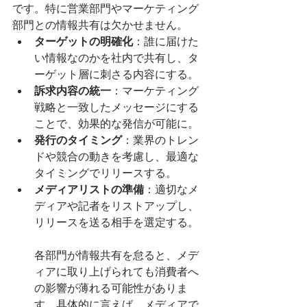
です。特に営業部門やマーケティング
部門との情報共有は欠かせません。
ターゲットの明確化
：誰に届けた
い情報なのかを社内で共有し、タ
ーゲット層に刺さる内容にする。
訴求内容の統一
：マーケティング
戦略と一致したメッセージにする
ことで、効果的な発信が可能に。
発行のタイミング
：業界のトレン
ドや競合の動きを考慮し、最適な
タイミングでリリースする。
メディアリストの準備
：適切なメ
ディアや記者をリストアップし、
リリースを送る相手を選定する。
各部門が情報共有を怠ると、メデ
ィアに取り上げられても消費者へ
の影響が薄れる可能性がありま
す。具体的に言えば、メディアで