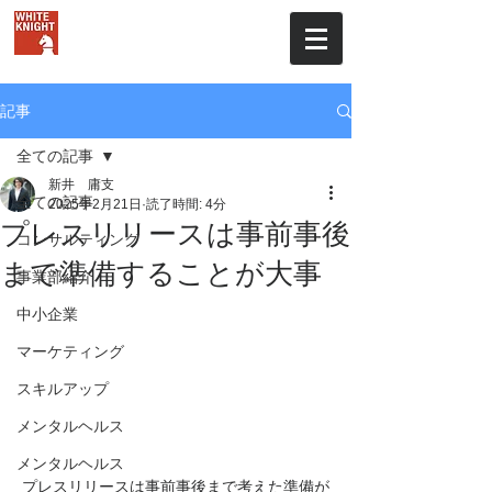
株式会社ホワイトナイト
記事
全ての記事
新井 庸支
全ての記事
2025年2月21日
読了時間: 4分
プレスリリースは事前事後
コンサルティング
まで準備することが大事
事業部紹介
中小企業
マーケティング
スキルアップ
メンタルヘルス
メンタルヘルス
プレスリリースは事前事後まで考えた準備が