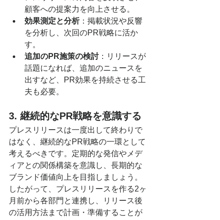
顧客への提案力を向上させる。
効果測定と分析
：掲載状況や反響
を分析し、次回のPR戦略に活か
す。
追加のPR施策の検討
：リリースが
話題になれば、追加のニュースを
出すなど、PR効果を持続させる工
夫も必要。
3. 継続的なPR戦略を意識する
プレスリリースは一度出して終わりで
はなく、継続的なPR戦略の一環として
考えるべきです。定期的な発信やメデ
ィアとの関係構築を意識し、長期的な
ブランド価値向上を目指しましょう。
したがって、プレスリリースを作る2ヶ
月前から各部門と連携し、リリース後
の活用方法まで計画・準備することが