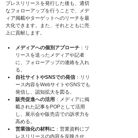
プレスリリースを発行した後も、適切
なフォローアップを行うことで、メデ
ィア掲載やターゲットへのリーチを最
大化できます。また、それとともに売
上に貢献します。
メディアへの個別アプローチ
：リ
リースを送ったメディアや記者
に、フォローアップの連絡を入れ
る。
自社サイトやSNSでの発信
：リリ
ース内容をWebサイトやSNSでも
発信し、認知拡大を図る。
販売促進への活用
：メディアに掲
載された記事をPOPとして活用
し、展示会や販売店での訴求力を
高める。
営業強化の材料に
：営業資料にプ
レスリリースの内容を反映させ、