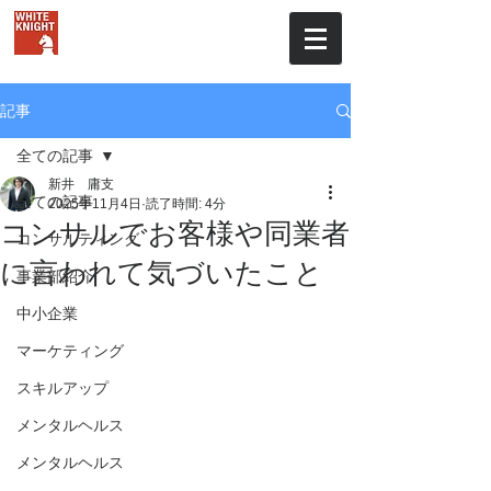
株式会社ホワイトナイト
記事
全ての記事
新井 庸支
全ての記事
2025年11月4日
読了時間: 4分
コンサルでお客様や同業者
コンサルティング
に言われて気づいたこと
事業部紹介
中小企業
マーケティング
スキルアップ
メンタルヘルス
メンタルヘルス