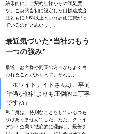
結果的に、ご契約社様からの満足度
や、ご契約当初に設定した目標達成度
はともに90%以上という評価に繋がっ
ているのだと思います。
最近気づいた“当社のもう
一つの強み”
最近、お客様や同業の方々からよく言
われることがあります。それは、
「ホワイトナイトさんは、事前
準備が他社よりも圧倒的に丁寧
ですね」
私自身は、特別なことをしているつも
りはありませんでした。ただ、クライ
アント企業を徹底的に理解し、最善を
尽くす。そのために、打ち合わせ前か