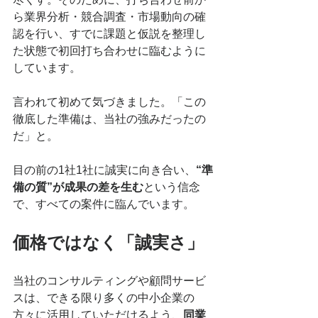
ら業界分析・競合調査・市場動向の確
認を行い、すでに課題と仮説を整理し
た状態で初回打ち合わせに臨むように
しています。
言われて初めて気づきました。「この
徹底した準備は、当社の強みだったの
だ」と。
目の前の1社1社に誠実に向き合い、
“準
備の質”が成果の差を生む
という信念
で、すべての案件に臨んでいます。
価格ではなく「誠実さ」
当社のコンサルティングや顧問サービ
スは、できる限り多くの中小企業の
方々に活用していただけるよう、
同業