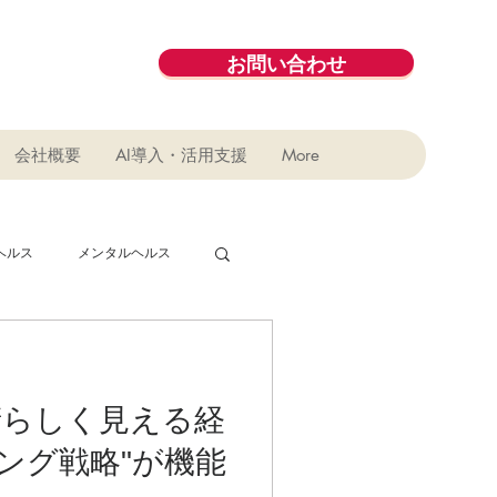
お問い合わせ
会社概要
AI導入・活用支援
More
ヘルス
メンタルヘルス
デジタル
コラボ
晴らしく見える経
ング戦略"が機能