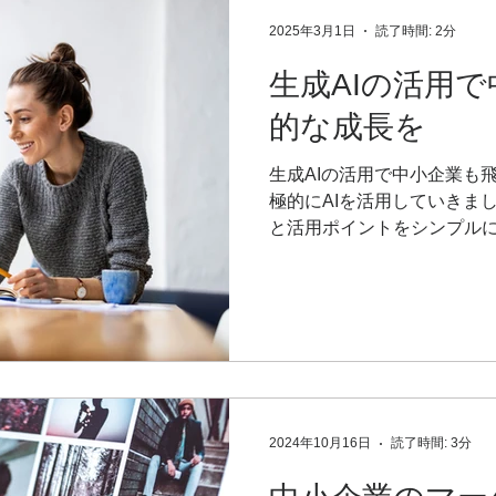
2025年3月1日
読了時間: 2分
生成AIの活用
的な成長を
生成AIの活用で中小企業も
極的にAIを活用していきま
と活用ポイントをシンプル
2024年10月16日
読了時間: 3分