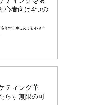
ケティングを変
：初心者向け4つの
変革する生成AI：初心者向
。
ケティング革
もたらす無限の可