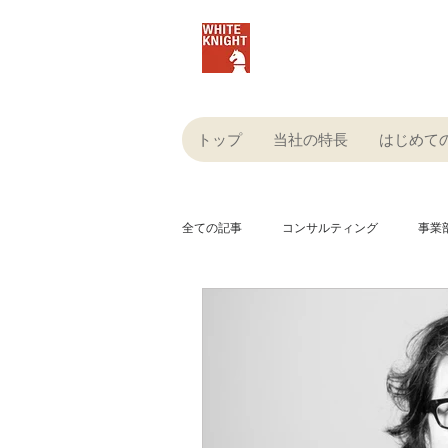
株式会社ホワイトナイ
トップ
当社の特長
はじめて
全ての記事
コンサルティング
事業
人材・雇用
SEO
経営
生成AI
キャスティング
プロ