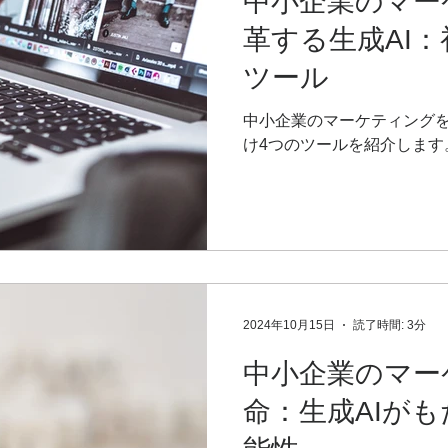
中小企業のマー
革する生成AI
ツール
中小企業のマーケティングを
け4つのツールを紹介します
2024年10月15日
読了時間: 3分
中小企業のマー
命：生成AIが