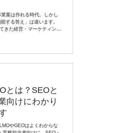
規事業案は作れる時代。しかし
機能する答え」は違います。
してきた経営・マーケティング
に必要な“成果につながる判
EOとは？SEOと
業向けにわかり
す
LMOやGEOはよくわからな
・実務担当者向けに、SEO・